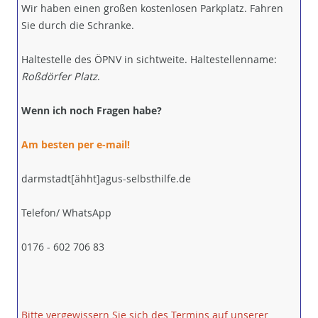
Wir haben einen großen kostenlosen Parkplatz. Fahren
Sie durch die Schranke.
Haltestelle des ÖPNV in sichtweite. Haltestellenname:
Roßdörfer Platz
.
Wenn ich noch Fragen habe?
Am besten per e-mail!
darmstadt[ähht]agus-selbsthilfe.de
Telefon/ WhatsApp
0176 - 602 706 83
Bitte vergewissern Sie sich des Termins auf unserer