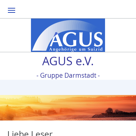
Menu
AGUS e.V.
- Gruppe Darmstadt -
Liebe Leser