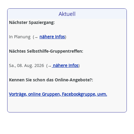
Aktuell
Nächster Spaziergang:
In Planung (→
nähere Infos
)
Nächtes Selbsthilfe-Gruppentreffen:
Sa., 08. Aug. 2026 (→
nähere Infos
)
Kennen Sie schon das Online-Angebote?:
Vorträge, online Gruppen, Facebookgruppe, uvm.
.